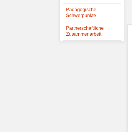
Pädagogische
Schwerpunkte
Partnerschaftliche
Zusammenarbeit