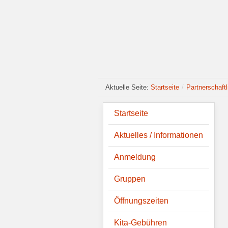
Aktuelle Seite:
Startseite
/
Partnerschaft
Startseite
Aktuelles / Informationen
Anmeldung
Gruppen
Öffnungszeiten
Kita-Gebühren