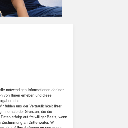
n
 alle notwendigen Informationen darüber,
en von Ihnen erheben und diese
Vorgaben des
ühlen uns der Vertraulichkeit Ihrer
 innerhalb der Grenzen, die die
ten erfolgt auf freiwilliger Basis, wenn
n Zustimmung an Dritte weiter. Wir
nblick auf Ihre Anfragen an uns durch