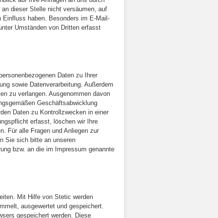
 an dieser Stelle nicht versäumen, auf
n Einfluss haben. Besonders im E-Mail-
unter Umständen von Dritten erfasst
n personenbezogenen Daten zu Ihrer
ung sowie Datenverarbeitung. Außerdem
Daten zu verlangen. Ausgenommen davon
dnungsgemäßen Geschäftsabwicklung
erden Daten zu Kontrollzwecken in einer
gspflicht erfasst, löschen wir Ihre
en. Für alle Fragen und Anliegen zur
 Sie sich bitte an unseren
ärung bzw. an die im Impressum genannte
eiten. Mit Hilfe von Stetic werden
melt, ausgewertet und gespeichert.
owsers gespeichert werden. Diese