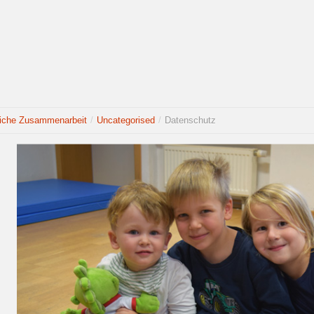
liche Zusammenarbeit
/
Uncategorised
/
Datenschutz