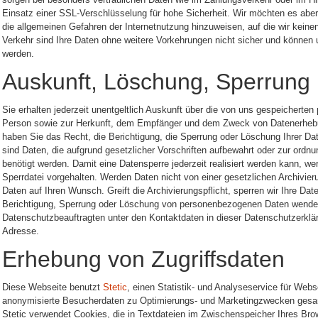
Einsatz einer SSL-Verschlüsselung für hohe Sicherheit. Wir möchten es aber
die allgemeinen Gefahren der Internetnutzung hinzuweisen, auf die wir keine
Verkehr sind Ihre Daten ohne weitere Vorkehrungen nicht sicher und können 
werden.
Auskunft, Löschung, Sperrung
Sie erhalten jederzeit unentgeltlich Auskunft über die von uns gespeicherte
Person sowie zur Herkunft, dem Empfänger und dem Zweck von Datenerheb
haben Sie das Recht, die Berichtigung, die Sperrung oder Löschung Ihrer 
sind Daten, die aufgrund gesetzlicher Vorschriften aufbewahrt oder zur or
benötigt werden. Damit eine Datensperre jederzeit realisiert werden kann, w
Sperrdatei vorgehalten. Werden Daten nicht von einer gesetzlichen Archivierun
Daten auf Ihren Wunsch. Greift die Archivierungspflicht, sperren wir Ihre Dat
Berichtigung, Sperrung oder Löschung von personenbezogenen Daten wenden
Datenschutzbeauftragten unter den Kontaktdaten in dieser Datenschutzerkl
Adresse.
Erhebung von Zugriffsdaten
Diese Webseite benutzt
Stetic
, einen Statistik- und Analyseservice für Webs
anonymisierte Besucherdaten zu Optimierungs- und Marketingzwecken gesam
Stetic verwendet Cookies, die in Textdateien im Zwischenspeicher Ihres Br